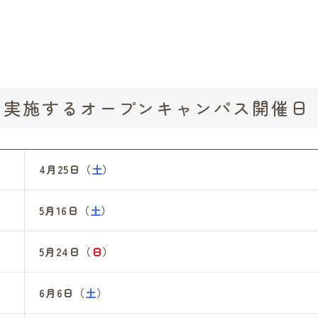
を実施するオープンキャンパス開催日
4月25日（
土
）
5月16日（
土
）
5月24日（
日
）
6月6日（
土
）