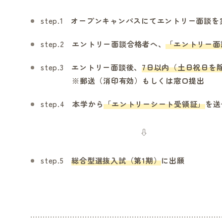
step.1
オープンキャンパスにてエントリー面談を
step.2
エントリー面談合格者へ、
「エントリー面
step.3
エントリー面談後、
7日以内（土日祝日を
※郵送（消印有効）もしくは窓口提出
step.4
本学から
「エントリーシート受領証」
を送
⇩
step.5
総合型選抜入試（第1期）
に出願