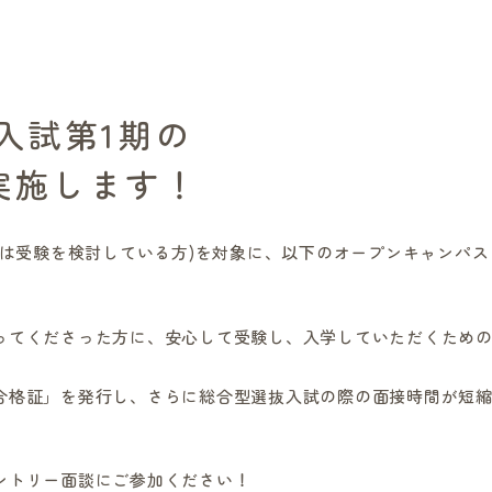
入試第1期の
実施します！
たは受験を検討している方)を対象に、以下のオープンキャンパス
ってくださった方に、安心して受験し、入学していただくため
合格証」を発行し、さらに総合型選抜入試の際の面接時間が短
ントリー面談にご参加ください！