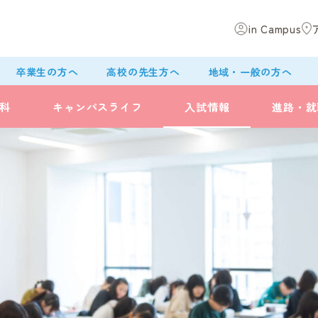
in Campus
卒業生の方へ
高校の先生方へ
地域・一般の方へ
科
キャンパスライフ
入試情報
進路・就