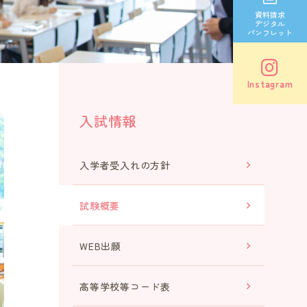
資料請求
デジタル
パンフレット
Instagram
入試情報
入学者受入れの方針
試験概要
WEB出願
高等学校等コード表