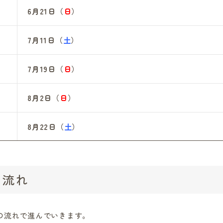
6月21日（
日
）
7月11日（
土
）
7月19日（
日
）
8月2日（
日
）
8月22日（
土
）
の流れ
の流れで進んでいきます。