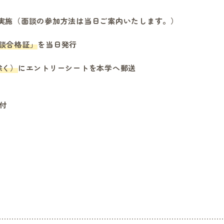
実施（面談の参加方法は当日ご案内いたします。）
談合格証」
を当日発行
除く）
にエントリーシートを本学へ郵送
付