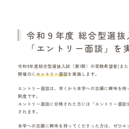
令和９年度 総合型選抜
「エントリー面談」を
令和9年度総合型選抜入試（第1期）の受験希望者(ま
開催日に
エントリー面談
を実施します。
エントリー面談は、早くから本学への志願に興味を持
制度です。
エントリー面談に合格された方には「エントリー面談
されます。
本学への志願に興味を持ってくださった方は、ぜひエ