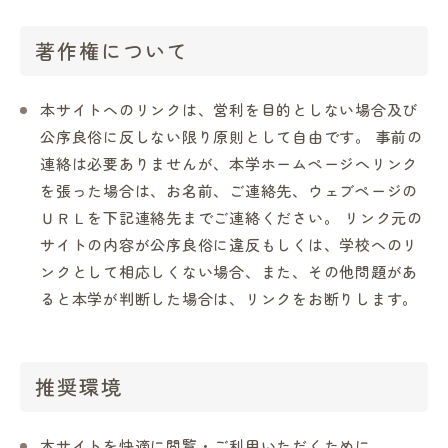
著作権について
本サイトへのリンクは、営利を目的としない場合及び
公序良俗に反しない限り原則として自由です。 事前の
in Campus
連絡は必要ありませんが、本学ホームページへリンク
を張った場合は、お名前、ご連絡先、ウェブページの
総合図書館
ＵＲＬを下記連絡先までご連絡ください。 リンク元の
サイトの内容が公序良俗に違反もしくは、学校へのリ
ンクとして相応しくない場合、また、その他問題があ
プライバシーポリシー
ると本学が判断した場合は、リンクをお断りします。
推奨環境
本サイトを快適に閲覧・ご利用いただくために、