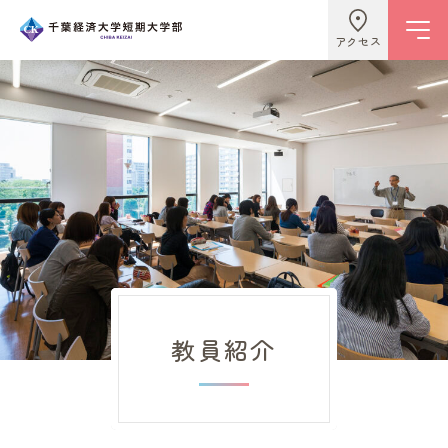
アクセス
学校情報
ビジネスライフ学科
こども学科
教員紹介
キャンパスライフ
入試情報