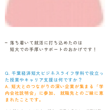
落ち着いて就活に打ち込めたのは
短大での手厚いサポートのおかげです！
Q. 千葉経済短大ビジネスライフ学科で役立っ
た授業やキャリア支援は何ですか？
A. 短大とのつながりの深い企業が集まる「学
内会社説明会」に参加、 就職先とのご縁に恵
まれたことです。