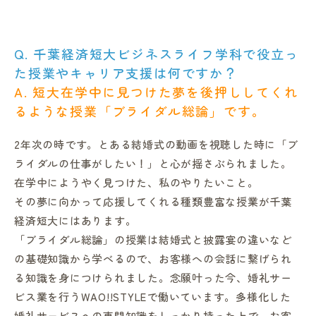
Q. 千葉経済短大ビジネスライフ学科で役立っ
た授業やキャリア支援は何ですか？
A. 短大在学中に見つけた夢を後押ししてくれ
るような授業「ブライダル総論」です。
2年次の時です。とある結婚式の動画を視聴した時に「ブ
ライダルの仕事がしたい！」と心が揺さぶられました。
在学中にようやく見つけた、私のやりたいこと。
その夢に向かって応援してくれる種類豊富な授業が千葉
経済短大にはあります。
「ブライダル総論」の授業は結婚式と披露宴の違いなど
の基礎知識から学べるので、お客様への会話に繋げられ
る知識を身につけられました。念願叶った今、婚礼サー
ビス業を行うWAO!!STYLEで働いています。多様化した
婚礼サービスへの専門知識をしっかり持った上で、お客