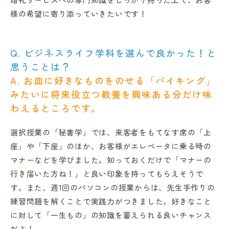
様の希望に寄り添っていきたいです！
Q. ビジネスライフ学科を選んで良かった！と
思うことは？
A. お皿に好きなものをのせる「バイキング」
みたいに将来役立つ教養を興味ある分だけ味
わえるところです
。
選択授業の「秘書学」では、来客者をもてなす席の「上
座」や「下座」のほか、お客様がエレベータに乗る時の
マナーなどを学びました。知っておくだけで「マナーの
行き届いた方ね！」と良い印象を持ってもらえそうで
す。また、週1回のパソコンの授業からは、先生手作りの
練習問題を解くことで実践力がつきました。好きなこと
に対して「一生もの」の知識を蓄えられる良いチャンス
だよ！