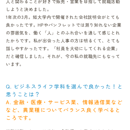
人と関わることが好きで販売・営業を目指して就職活動
しようと決めました。
1年次の3月。短大学内で開催された会社説明会がとても
良かったです。HPやパンフレットでは測り知れない企業
の雰囲気を、働く「人」とのふれ合いを通して感じとれ
たからです。私が出会った人事の方は明るくて、とても
話しやすかったです。「社員を大切にしてくれる企業」
だと確信しました。それが、今の私の就職先にもなって
います。
Q. ビジネスライフ学科を選んで良かった！と
思うことは？
A. 金融・医療・サービス業、情報通信業など
など、異業種についてバランス良く学べると
ころです
。