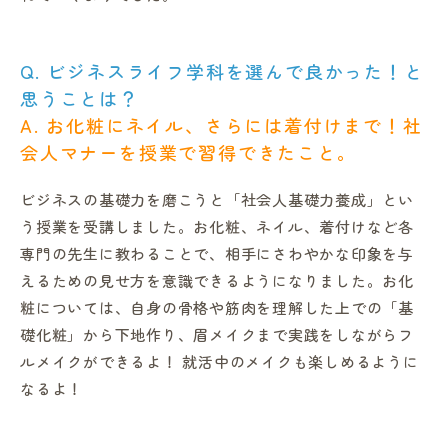
Q. ビジネスライフ学科を選んで良かった！と
思うことは？
A. お化粧にネイル、さらには着付けまで！社
会人マナーを授業で習得できたこと
。
ビジネスの基礎力を磨こうと「社会人基礎力養成」とい
う授業を受講しました。お化粧、ネイル、着付けなど各
専門の先生に教わることで、相手にさわやかな印象を与
えるための見せ方を意識できるようになりました。お化
粧については、自身の骨格や筋肉を理解した上での「基
礎化粧」から下地作り、眉メイクまで実践をしながらフ
ルメイクができるよ！ 就活中のメイクも楽しめるように
なるよ！