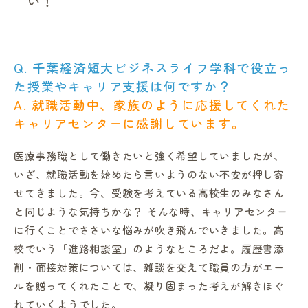
い！
Q. 千葉経済短大ビジネスライフ学科で役立っ
た授業やキャリア支援は何ですか？
A. 就職活動中、家族のように応援してくれた
キャリアセンターに感謝しています。
医療事務職として働きたいと強く希望していましたが、
いざ、就職活動を始めたら言いようのない不安が押し寄
せてきました。今、受験を考えている高校生のみなさん
と同じような気持ちかな？ そんな時、キャリアセンター
に行くことでささいな悩みが吹き飛んでいきました。高
校でいう「進路相談室」のようなところだよ。履歴書添
削・面接対策については、雑談を交えて職員の方がエー
ルを贈ってくれたことで、凝り固まった考えが解きほぐ
れていくようでした。