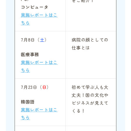
をご紹介！
コンピュータ
実施レポートはこ
ちら
7月8日（
土
）
病院の顔としての
仕事とは
医療事務
実施レポートはこ
ちら
7月23日（
日
）
初めて学ぶ人も大
丈夫！国の文化や
韓国語
ビジネスが見えて
実施レポートはこ
くる！
ちら