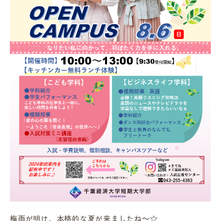
in Campus
総合図書館
プライバシーポリシー
梅雨が明け、本格的な夏が来ましたね～☆