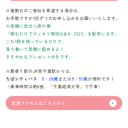
※複数日のご参加を希望する場合は、
お手数ですが1回ずつのお申し込みをお願いいたします。
※受験に役立つ虎の巻
「読むだけでスッキリ解決Q＆A 2023」を
配布します。
これ1冊を持っているだけで、
落ち着いて受験に臨めるよ！
ささやかなプレゼント付きです。
※最寄り駅のJR西千葉駅からは、
ちばシティバス
9：28発
または
9：51発
が便利です！
（乗車時間は
約5分
、「千葉経済大学」で下車）
交通アクセスはこちらから