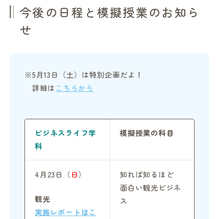
今後の日程と模擬授業のお知ら
せ
※5月13日（土）は特別企画だよ！
詳細は
こちらから
ビジネスライフ学
模擬授業の科目
科
4月23日（
日
）
知れば知るほど
面白い観光ビジネ
観光
ス
実施レポートはこ