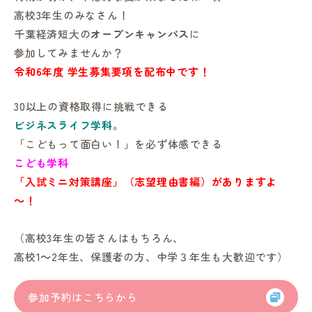
高校3年生のみなさん！
千葉経済短大の
オープンキャンパス
に
参加してみませんか？
令和6年度 学生募集要項を配布中です！
30以上の資格取得に挑戦できる
ビジネスライフ学科
。
「こどもって面白い！」を必ず体感できる
こども学科
「入試ミニ対策講座」（志望理由書編）
がありますよ
～！
（高校3年生の皆さんはもちろん、
高校1～2年生、保護者の方、中学３年生も大歓迎です）
参加予約はこちらから