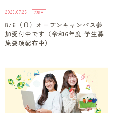
進路・就職情報
2023.07.25
受験生
8/6（日）オープンキャンパス参
レンガ棟について
加受付中です（令和6年度 学生募
受験生のみなさまへ
集要項配布中）
卒業生の方へ
高校の先生方へ
地域・一般の方へ
企業・園・施設の方へ