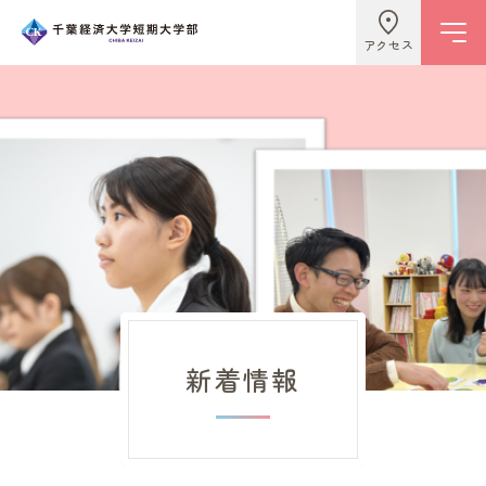
アクセス
学校情報
ビジネスライフ学科
こども学科
新着情報
キャンパスライフ
入試情報