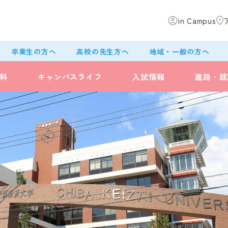
in Campus
卒業生の方へ
高校の先生方へ
地域・一般の方へ
科
キャンパスライフ
入試情報
進路・就