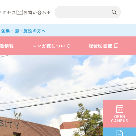
アクセス
お問い合わせ
企業・園・施設の方へ
職情報
レンガ棟について
総合図書館
OPEN
CAMPUS