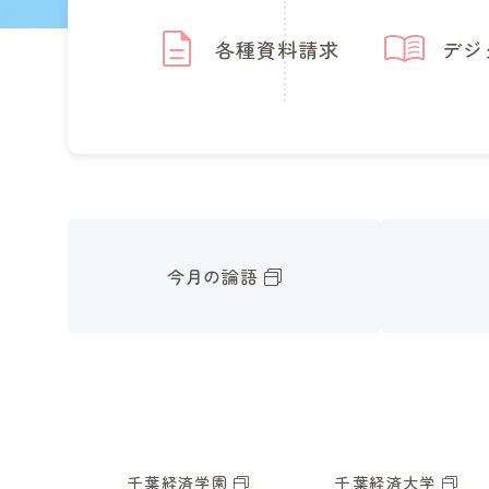
各種資料請求
デジ
今月の論語
千葉経済学園
千葉経済大学