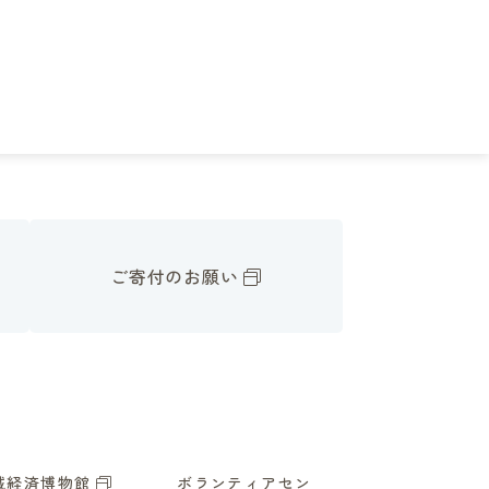
ご寄付のお願い
域経済博物館
ボランティアセン