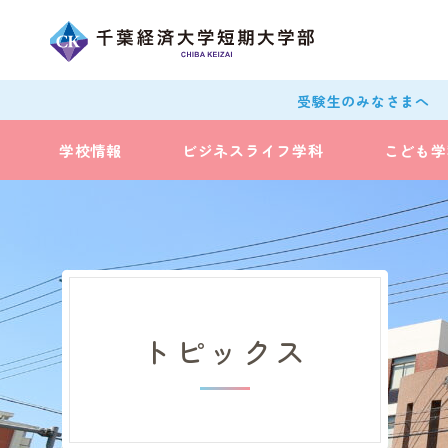
受験生のみなさまへ
学校情報
ビジネスライフ学科
こども学
トピックス