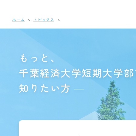
ホーム
トピックス
もっと、
千葉経済大学短期大学部
知りたい方