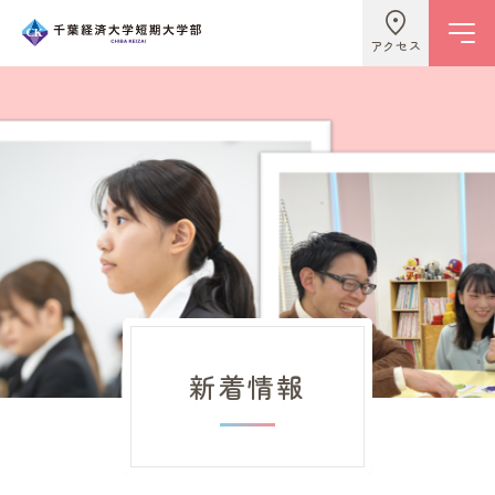
アクセス
学校情報
ビジネスライフ学科
こども学科
新着情報
キャンパスライフ
入試情報