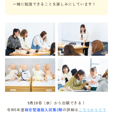
一緒に勉強できることを楽しみにしています！
9月28日（水）
から出願できる！
令和5年度
総合型選抜入試第2期
の詳細は
こちらからどう