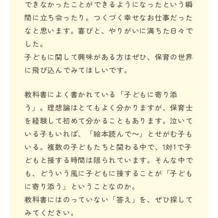
できなかったことができるようになったという瞬
間に立ち会ったり。つくづく幸せなお仕事だった
なと思います。喜びと、やりがいに満ちた日々で
した。
子どもに関して興味がある方はぜひ、保育の世界
に飛び込んでみてほしいです。
教科書によく書かれている「子どもに寄り添
う」。理想論はとてもよく分かりますが、保育士
を経験して初めて分かることもあります。泣いて
いる子もいれば、「絵本読んで～」とせがむ子も
いる。複数の子どもたちと関わる中で、1対1で子
どもと接する時間は限られています。そんな中で
も、どういう風に子どもに接することが「子ども
に寄り添う」ということなのか。
教科書にはのっていない「答え」を、ぜひ探して
みてください。