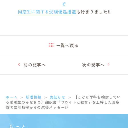
ぞ
同窓生に関する受験優遇措置
も始まりました!!
一覧へ戻る
前の記事へ
次の記事へ
ホーム
新着情報
お知らせ
【こども学科を検討してい
る受験生のみなさま】翻訳書「フロイトと教育」を上梓した波多
野名奈准教授からの応援メッセージ
もっと、