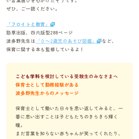
い言葉選びを心がけたそうです。
ぜひ、ご一読ください。
「フロイトと教育」
勁草出版、四六版型288ページ
波多野先生は
「０～2歳児のあそび図鑑」
など、
保育に関する本も監修しているよ！
こども学科
を検討している受験生のみなさまへ
保育士として勤務経験がある
波多野先生からのメッセージ
保育士として働いた日々を思い返してみると、一
番に思い出すことは子どもたちのきらきら輝く
瞳。
まだ言葉を知らない赤ちゃんが笑ってくれたり、