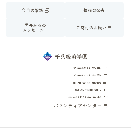
今月の論語
情報の公表
学長からの
ご寄付のお願い
メッセージ
千葉経済学園
千葉経済学園
千葉経済大学
附属高等学校
総合図書館
地域経済博物館
ボランティアセンター