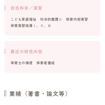
担当科目／演習
こども家庭福祉 社会的養護Ⅱ 保育内容演習
保育実習指導Ⅰ、Ⅱ、Ⅲ
最近の研究内容
保育士の倫理 保育者養成
業績（著書・論文等）