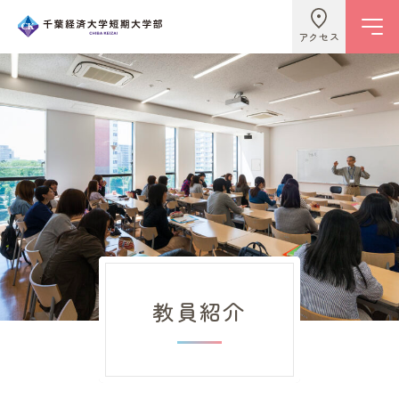
アクセス
学校情報
ビジネスライフ学科
こども学科
教員紹介
キャンパスライフ
入試情報