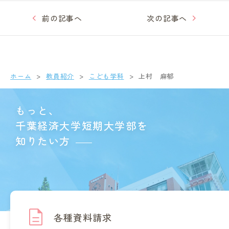
前の記事へ
次の記事へ
ホーム
教員紹介
こども学科
上村 麻郁
もっと、
千葉経済大学短期大学部を
知りたい方
各種資料請求