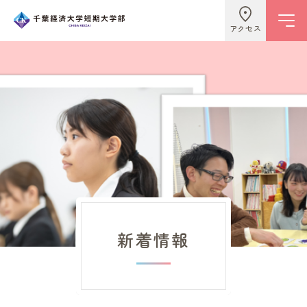
アクセス
学校情報
ビジネスライフ学科
こども学科
新着情報
キャンパスライフ
入試情報