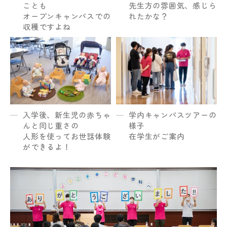
ことも
先生方の雰囲気、感じら
オープンキャンパスでの
れたかな？
収穫ですよね
入学後、新生児の赤ちゃ
学内キャンパスツアーの
んと同じ重さの
様子
人形を使ってお世話体験
在学生がご案内
ができるよ！