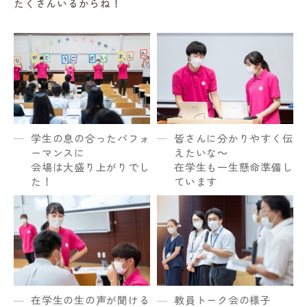
たくさんいるからね！
学生の息の合ったパフォ
皆さんに分かりやすく伝
ーマンスに
えたいな～
会場は大盛り上がりでし
在学生も一生懸命準備し
た！
ています
在学生の生の声が聞ける
教員トーク会の様子