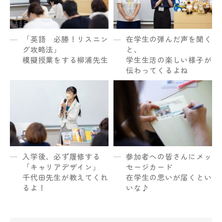
「英語 必勝！リスニン
在学生の弾んだ声を聞く
グ攻略法」
と、
模擬授業をする柳浦先生
学生生活の楽しい様子が
伝わってくるよね
入学後、必ず履修する
参加者への皆さんにメッ
「キャリアデザイン」
セージカード
千代田先生が教えてくれ
在学生の思いが届くとい
るよ！
いな♪