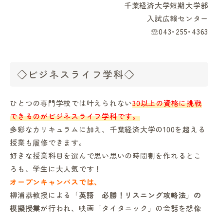
千葉経済大学短期大学部
入試広報センター
☏043･255･4363
◇ビジネスライフ学科◇
ひとつの専門学校では叶えられない
30以上の資格に挑戦
できるのがビジネスライフ学科です。
多彩なカリキュラムに加え、千葉経済大学の100を超える
授業も履修できます。
好きな授業科目を選んで思い思いの時間割を作れるとこ
ろも、学生に大人気です！
オープンキャンパスでは、
柳浦恭教授による
「英語 必勝！リスニング攻略法」の
模擬授業
が行われ、映画「タイタニック」の会話を想像