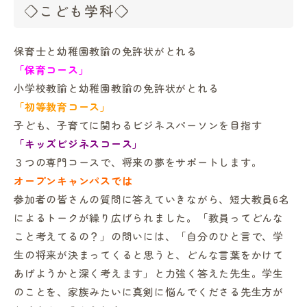
◇こども学科◇
保育士と幼稚園教諭の免許状がとれる
「保育コース」
小学校教諭と幼稚園教諭の免許状がとれる
「初等教育コース」
子ども、子育てに関わるビジネスパーソンを目指す
「キッズビジネスコース」
３つの専門コースで、将来の夢をサポートします。
オープンキャンパスでは
参加者の皆さんの質問に答えていきながら、短大教員6名
によるトークが繰り広げられました。「教員ってどんな
こと考えてるの？」の問いには、「自分のひと言で、学
生の将来が決まってくると思うと、どんな言葉をかけて
あげようかと深く考えます」と力強く答えた先生。学生
のことを、家族みたいに真剣に悩んでくださる先生方が