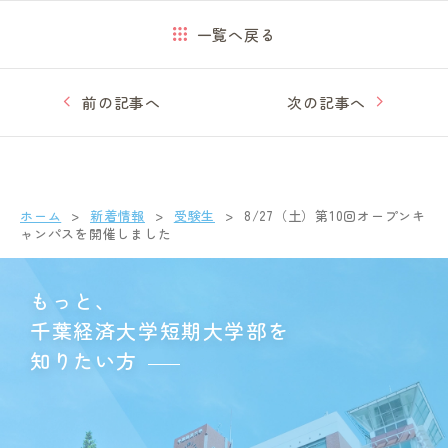
一覧へ戻る
前の記事へ
次の記事へ
ホーム
新着情報
受験生
8/27（土）第10回オープンキ
ャンパスを開催しました
もっと、
千葉経済大学短期大学部を
知りたい方