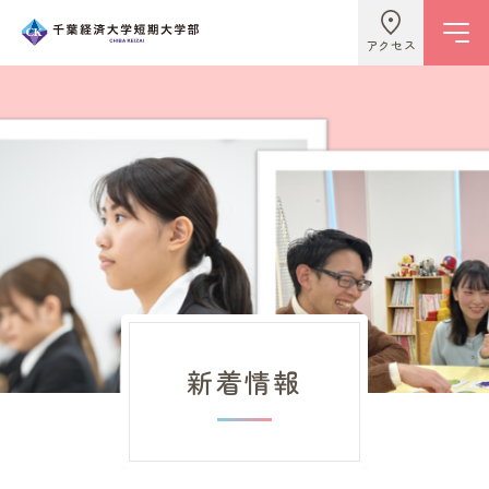
アクセス
学校情報
ビジネスライフ学科
こども学科
新着情報
キャンパスライフ
入試情報