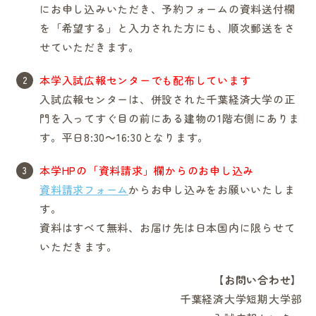
にお申し込みいただき、予約フォームの資料送付欄
を「希望する」と入力された方にも、順次郵送をさ
せていただきます。
本学入試広報センターでも配布しています
入試広報センターは、併設された千葉経済大学の正
in Campus
門を入ってすぐ目の前にある建物の1階右側にありま
す。平日8:30～16:30となります。
総合図書館
本学HPの「資料請求」欄からのお申し込み
資料請求フォーム
からお申し込みをお願いいたしま
プライバシーポリシー
す。
資料はすべて無料、お届け先は日本国内に限らせて
いただきます。
【お問い合わせ】
千葉経済大学短期大学部