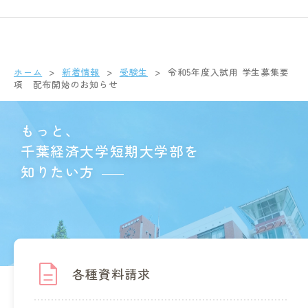
ホーム
新着情報
受験生
令和5年度入試用 学生募集要
項 配布開始のお知らせ
もっと、
千葉経済大学短期大学部を
知りたい方
各種資料請求