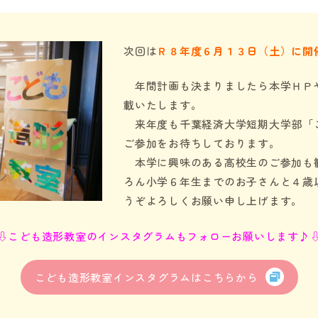
次回は
Ｒ８年度６月１３日（土）に開
年間計画も決まりましたら本学ＨＰ
載いたします。
来年度も千葉経済大学短期大学部「
ご参加をお待ちしております。
本学に興味のある高校生のご参加も
ろん小学６年生までのお子さんと４歳
うぞよろしくお願い申し上げます。
⇩こども造形教室のインスタグラムもフォローお願いします♪
こども造形教室インスタグラムはこちらから