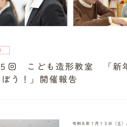
科
第５回 こども造形教室 「新
そぼう！」開催報告
令和８年１月１３日（土）