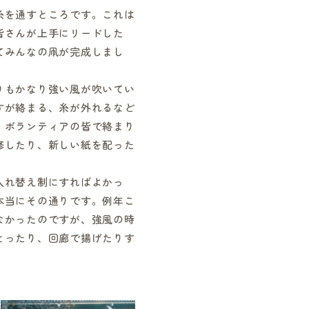
を通すところです。これは
皆さんが上手にリードした
てみんなの凧が完成しまし
もかなり強い風が吹いてい
すが絡まる、糸が外れるなど
、ボランティアの皆で絡まり
修したり、新しい紙を配った
れ替え制にすればよかっ
本当にその通りです。例年こ
なかったのですが、強風の時
とったり、回廊で揚げたりす