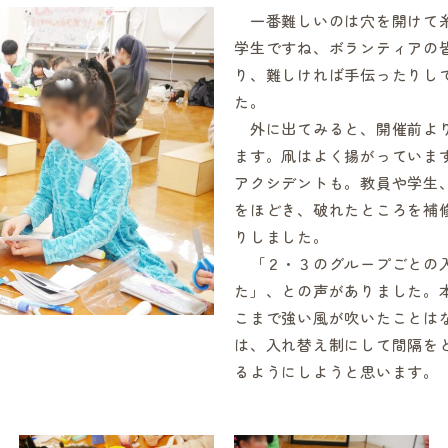
一番難しいのは穴を開けて糸
学生ですね、ボランティアの
り、難しければ手伝ったりし
た。
外に出てみると、開催前より
ます。凧はよく揚がっていま
アクシデントも。教員や学生
をほどき、破れたところを補
りしました。
「２・３のグループごとの入
た」、との声がありました。
こまで強い風が吹いたことは
は、入れ替え制にして間隔を
るようにしようと思います。