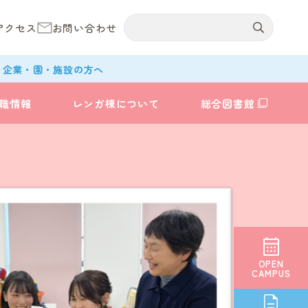
アクセス
お問い合わせ
企業・園・施設の方へ
職情報
レンガ棟について
総合図書館
OPEN
CAMPUS