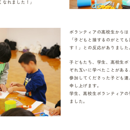
くなれました！」
ボランティアの高校生からは
「子どもと接するのがとても
す！」との反応がありました
子どもたち、学生、高校生ボ
ぞれ互いに学べたことがある
参加してくださった子ども達
申し上げます。
学生、高校生ボランティアの
ました。