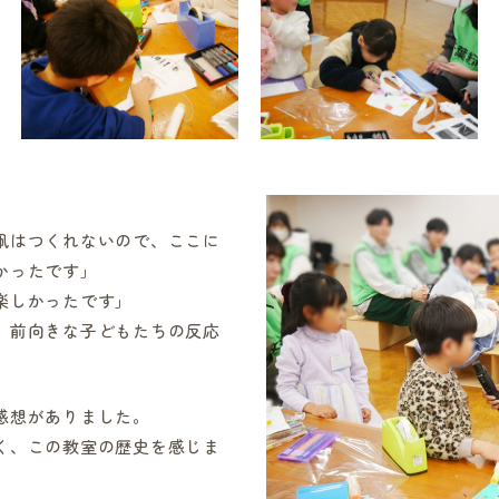
凧はつくれないので、ここに
かったです」
楽しかったです」
。前向きな子どもたちの反応
感想がありました。
く、この教室の歴史を感じま