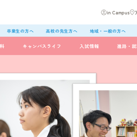
in Campus
卒業生の方へ
高校の先生方へ
地域・一般の方へ
科
キャンパスライフ
入試情報
進路・就