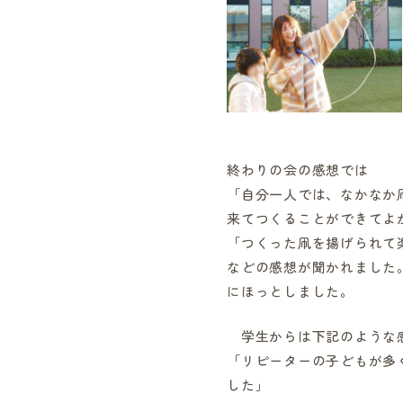
終わりの会の感想では
「自分一人では、なかなか
来てつくることができてよ
「つくった凧を揚げられて
などの感想が聞かれました
にほっとしました。
学生からは下記のような
「リピーターの子どもが多
した」