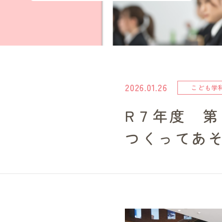
2026.01.26
こども学
R７年度 
つくってあ