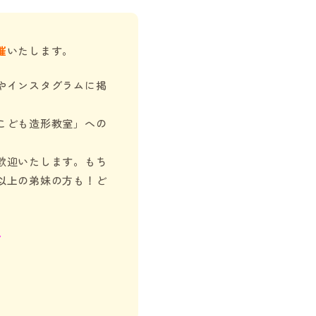
催
いたします。
やインスタグラムに掲
こども造形教室」への
歓迎いたします。もち
以上の弟妹の方も！ど
⇩