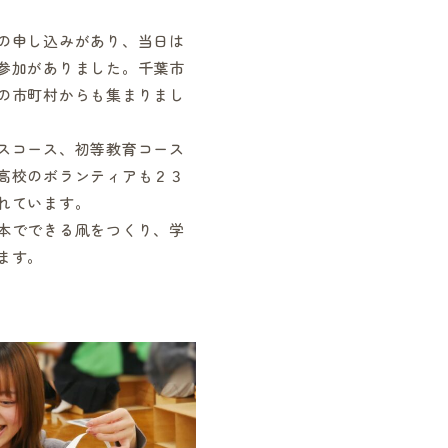
の申し込みがあり、当日は
参加がありました。千葉市
の市町村からも集まりまし
スコース、初等教育コース
高校のボランティアも２３
れています。
本でできる凧をつくり、学
ます。