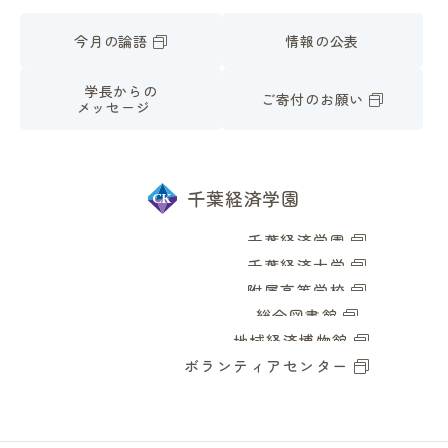
今月の論語
情報の公表
学長からの
ご寄付のお願い
メッセージ
千葉経済学園
千葉経済学園
千葉経済大学
附属高等学校
総合図書館
地域経済博物館
ボランティアセンター