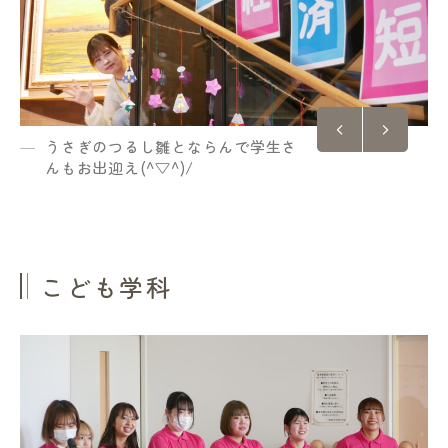
うさぎのつるし雛とならんで学生さ
んもお出迎え(^▽^)/
こども学科