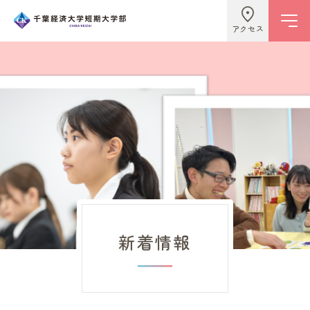
アクセス
学校情報
ビジネスライフ学科
こども学科
新着情報
キャンパスライフ
入試情報