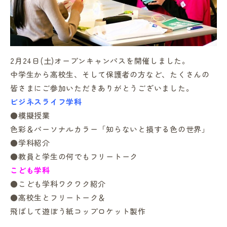
2月24日(土)オープンキャンパスを開催しました。
in Campus
中学生から高校生、そして保護者の方など、たくさんの
皆さまにご参加いただきありがとうございました。
ビジネスライフ学科
総合図書館
●模擬授業
色彩＆パーソナルカラー「知らないと損する色の世界」
プライバシーポリシー
●学科紹介
●教員と学生の何でもフリートーク
こども学科
●こども学科ワクワク紹介
●高校生とフリートーク＆
飛ばして遊ぼう紙コップロケット製作