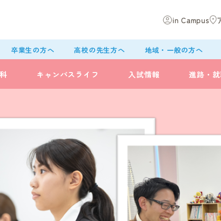
in Campus
卒業生の方へ
高校の先生方へ
地域・一般の方へ
科
キャンパスライフ
入試情報
進路・就