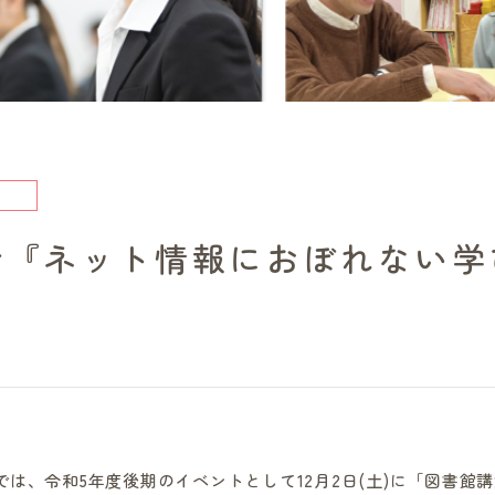
会『ネット情報におぼれない学
は、令和5年度後期のイベントとして12月2日(土)に「図書館