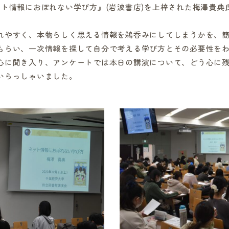
ト情報におぼれない学び方』(岩波書店)を上梓された梅澤貴典
やすく、本物らしく思える情報を鵜呑みにしてしまうかを、簡
もらい、一次情報を探して自分で考える学び方とその必要性を
心に聞き入り、アンケートでは本日の講演について、どう心に
いらっしゃいました。