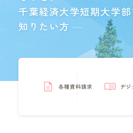
千葉経済大学短期大学部
知りたい方
各種資料請求
デジ