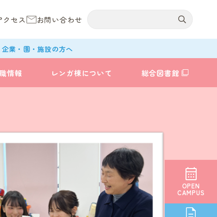
アクセス
お問い合わせ
企業・園・施設の方へ
職情報
レンガ棟について
総合図書館
OPEN
CAMPUS