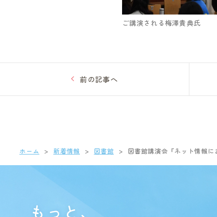
ご講演される梅澤貴典氏
前の記事へ
ホーム
新着情報
図書館
図書館講演会『ネット情報に
もっと、