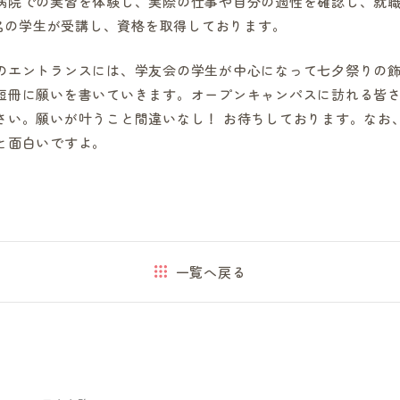
病院での実習を体験し、実際の仕事や自分の適性を確認し、就
0名の学生が受講し、資格を取得しております。
のエントランスには、学友会の学生が中心になって七夕祭りの
短冊に願いを書いていきます。オープンキャンパスに訪れる皆
さい。願いが叶うこと間違いなし！ お待ちしております。なお
と面白いですよ。
一覧へ戻る