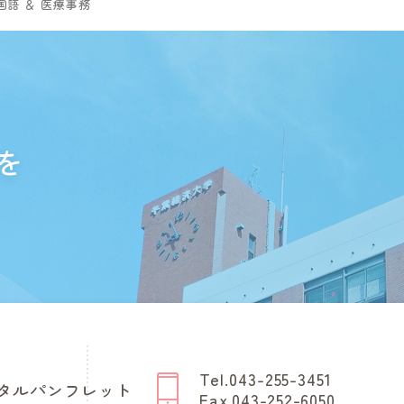
語 ＆ 医療事務
を
Tel.043-255-3451
タルパンフレット
Fax.043-252-6050