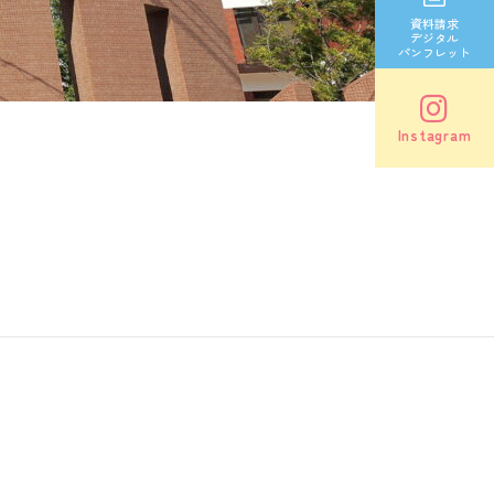
資料請求
デジタル
パンフレット
Instagram
。