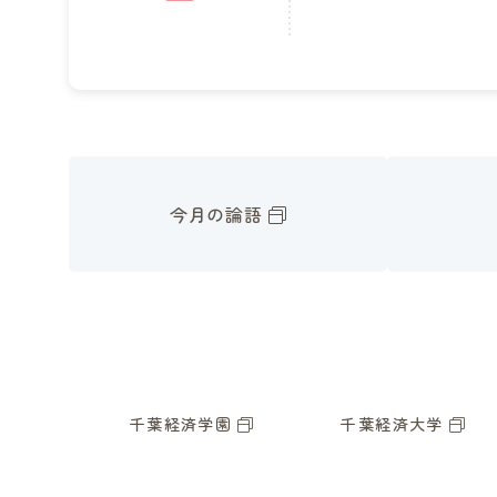
今月の論語
千葉経済学園
千葉経済大学