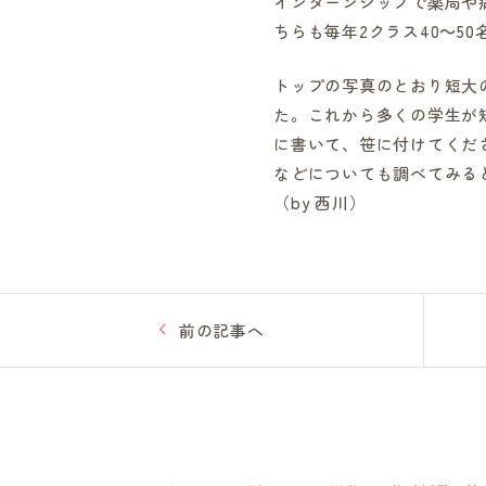
インターンシップで薬局や
ちらも毎年2クラス40～5
トップの写真のとおり短大
た。これから多くの学生が
に書いて、笹に付けてくだ
などについても調べてみる
（by 西川）
前の記事へ