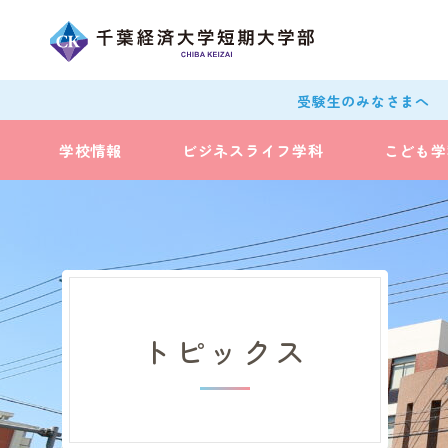
受験生のみなさまへ
学校情報
ビジネスライフ学科
こども学
トピックス