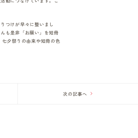
職活動につなげています。こ
飾りつけが早々に整いまし
さんも是非「お願い」を短冊
、七夕祭りの由来や短冊の色
次の記事へ