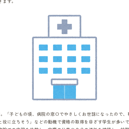
きます。
です。「子どもの頃、病院の窓口でやさしくお世話になったので、
と役に立ちそう」などの動機で資格の取得を目ざす学生が多い