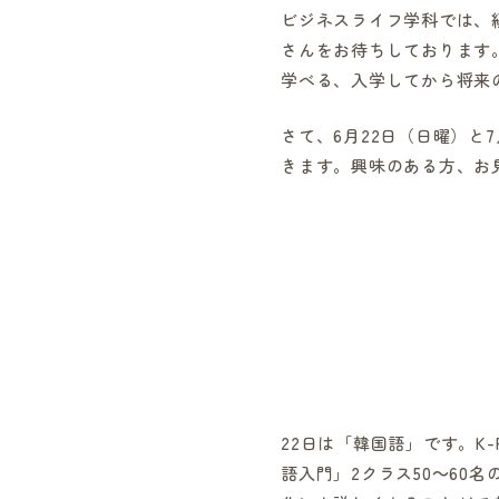
ビジネスライフ学科では、
さんをお待ちしております
学べる、入学してから将来
さて、6月22日（日曜）と
きます。興味のある方、お
22日は「韓国語」です。K
語入門」2クラス50～6