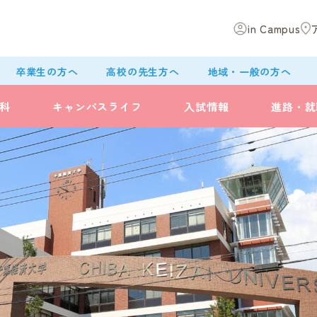
in Campus
卒業生の方へ
高校の先生方へ
地域・一般の方へ
科
キャンパスライフ
入試情報
進路・就