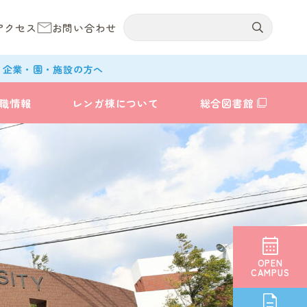
アクセス
お問い合わせ
企業・園・施設の方へ
職情報
レンガ棟について
総合図書館
OPEN
CAMPUS