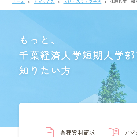
ホーム
トピックス
ビジネスライフ学科
体験授業：韓国
もっと、
千葉経済大学短期大学部
知りたい方
各種資料請求
デジ