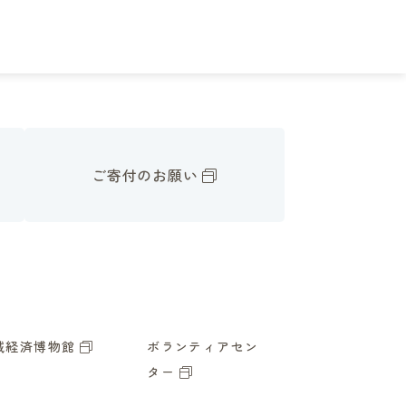
ご寄付のお願い
域経済博物館
ボランティアセン
ター