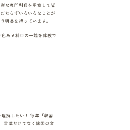
多彩な専門科目を用意して皆
こだわらずいろいろなことが
いう特長を持っています。
特色ある科目の一端を体験で
を理解したい！ 毎年「韓国
て、言葉だけでなく韓国の文