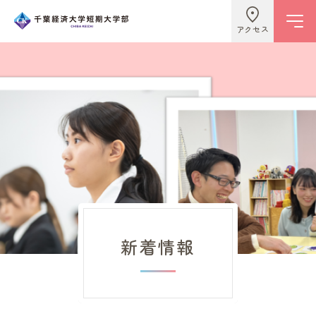
アクセス
学校情報
ビジネスライフ学科
こども学科
新着情報
キャンパスライフ
入試情報