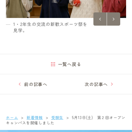
1・2年生の交流の新歓スポーツ祭を
見学。
一覧へ戻る
前の記事へ
次の記事へ
ホーム
新着情報
受験生
5月13日(土) 第２回オープン
キャンパスを開催しました