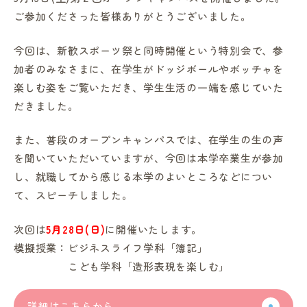
ご参加くださった皆様ありがとうございました。
今回は、新歓スポーツ祭と同時開催という特別会で、参
加者のみなさまに、在学生がドッジボールやボッチャを
楽しむ姿をご覧いただき、学生生活の一端を感じていた
だきました。
また、普段のオープンキャンパスでは、在学生の生の声
を聞いていただいていますが、今回は本学卒業生が参加
し、就職してから感じる本学のよいところなどについ
て、スピーチしました。
次回は
5月28
日(日)
に開催いたします。
模擬授業：ビジネスライフ学科「簿記」
こども学科「造形表現を楽しむ」
詳細はこちらから