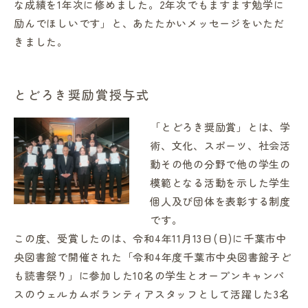
な成績を1年次に修めました。2年次でもますます勉学に
励んでほしいです」と、あたたかいメッセージをいただ
きました。
とどろき奨励賞授与式
「とどろき奨励賞」とは、学
術、文化、スポーツ、社会活
動その他の分野で他の学生の
模範となる活動を示した学生
個人及び団体を表彰する制度
です。
この度、受賞したのは、令和4年11月13日(日)に千葉市中
央図書館で開催された「令和4年度千葉市中央図書館子ど
も読書祭り」に参加した10名の学生とオープンキャンパ
スのウェルカムボランティアスタッフとして活躍した3名