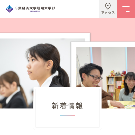
アクセス
学校情報
ビジネスライフ学科
こども学科
新着情報
キャンパスライフ
入試情報