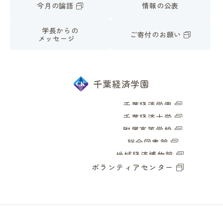
今月の論語
情報の公表
学長からの
ご寄付のお願い
メッセージ
千葉経済学園
千葉経済学園
千葉経済大学
附属高等学校
総合図書館
地域経済博物館
ボランティアセンター