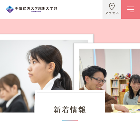
アクセス
学校情報
ビジネスライフ学科
こども学科
新着情報
キャンパスライフ
入試情報