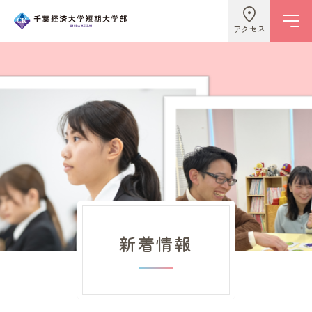
アクセス
学校情報
ビジネスライフ学科
こども学科
新着情報
キャンパスライフ
入試情報