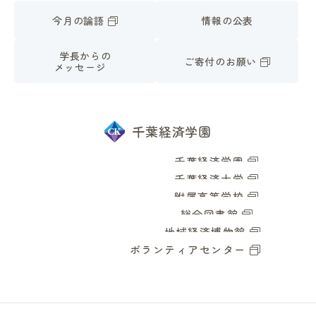
今月の論語
情報の公表
学長からの
ご寄付のお願い
メッセージ
千葉経済学園
千葉経済学園
千葉経済大学
附属高等学校
総合図書館
地域経済博物館
ボランティアセンター