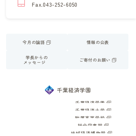
Fax.043-252-6050
今月の論語
情報の公表
学長からの
ご寄付のお願い
メッセージ
千葉経済学園
千葉経済学園
千葉経済大学
附属高等学校
総合図書館
地域経済博物館