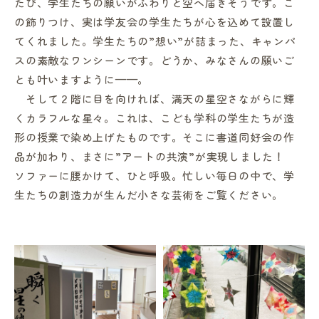
たび、学生たちの願いがふわりと空へ届きそうです。こ
の飾りつけ、実は学友会の学生たちが心を込めて設置し
てくれました。学生たちの”想い”が詰まった、キャンパ
スの素敵なワンシーンです。どうか、みなさんの願いご
とも叶いますように——。
そして２階に目を向ければ、満天の星空さながらに輝
くカラフルな星々。これは、こども学科の学生たちが造
形の授業で染め上げたものです。そこに書道同好会の作
品が加わり、まさに”アートの共演”が実現しました！
ソファーに腰かけて、ひと呼吸。忙しい毎日の中で、学
生たちの創造力が生んだ小さな芸術をご覧ください。