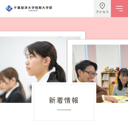
アクセス
学校情報
ビジネスライフ学科
こども学科
新着情報
キャンパスライフ
入試情報