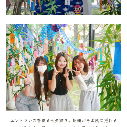
in Campus
総合図書館
プライバシーポリシー
エントランスを彩る七夕飾り。短冊がそよ風に揺れる