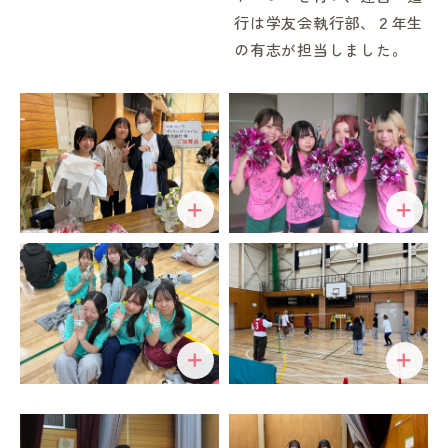
行は学友会執行部、２年生
の有志が担当しました。
in Campus
総合図書館
プライバシーポリシー