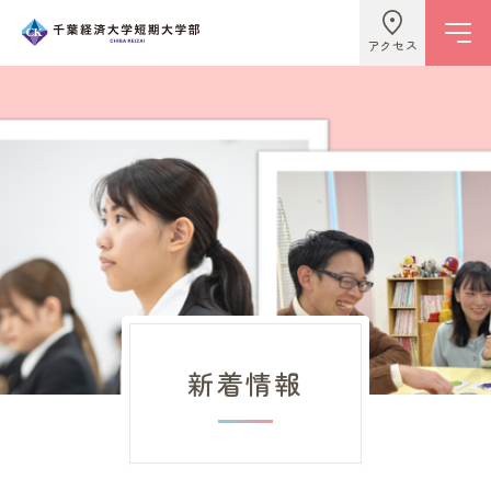
アクセス
学校情報
ビジネスライフ学科
こども学科
新着情報
キャンパスライフ
入試情報