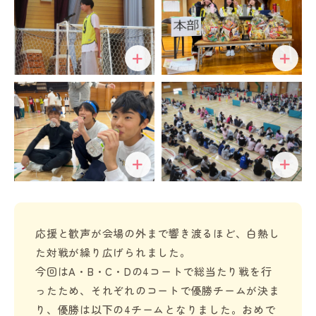
応援と歓声が会場の外まで響き渡るほど、白熱し
た対戦が繰り広げられました。
今回はA・B・C・Dの4コートで総当たり戦を行
ったため、それぞれのコートで優勝チームが決ま
り、優勝は以下の4チームとなりました。おめで