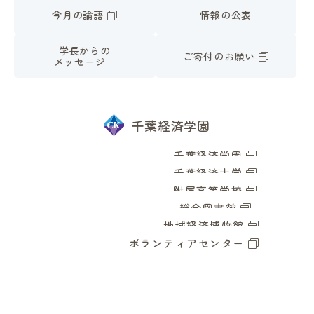
今月の論語
情報の公表
学長からの
ご寄付のお願い
メッセージ
千葉経済学園
千葉経済学園
千葉経済大学
附属高等学校
総合図書館
地域経済博物館
ボランティアセンター