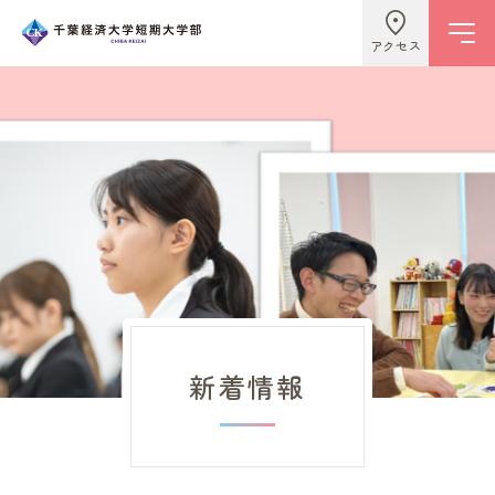
アクセス
学校情報
ビジネスライフ学科
こども学科
新着情報
キャンパスライフ
入試情報