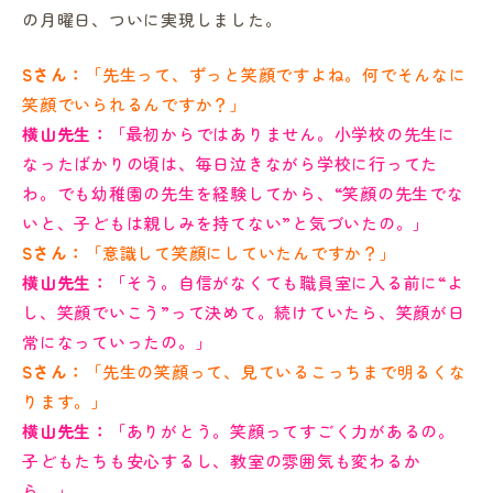
の月曜日、ついに実現しました。
Sさん：
「先生って、ずっと笑顔ですよね。何でそんなに
笑顔でいられるんですか？」
横山先生：
「最初からではありません。小学校の先生に
なったばかりの頃は、毎日泣きながら学校に行ってた
わ。でも
幼稚園の先生を経験してから、“笑顔の先生でな
いと、子どもは親しみを持てない”と気づいたの。」
Sさん：
「意識して笑顔にしていたんですか？」
横山先生：
「そう。自信がなくても職員室に入る前に“よ
し、笑顔でいこう
”って決めて。続けていたら、笑顔が日
常になっていったの。」
Sさん：
「先生の笑顔って、見
ているこっちまで明るくな
ります。」
横山先生：
「ありがとう。笑顔ってすごく力があるの。
子どもたちも安心するし、教室の雰囲気も変わるか
ら。」