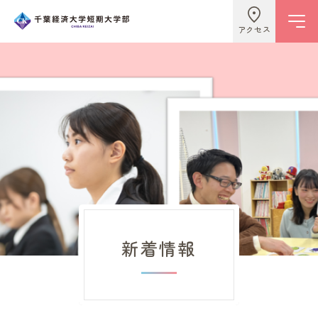
アクセス
学校情報
ビジネスライフ学科
こども学科
新着情報
キャンパスライフ
入試情報