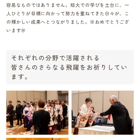
容易なものではありません。短大での学びを土台に、一
人ひとりが目標に向かって努力を重ねてきた日々が、こ
の輝かしい成果へとつながりました。🌸おめでとうござ
います🌸
それぞれの分野で活躍される
皆さんのさらなる飛躍をお祈りしてい
ます。