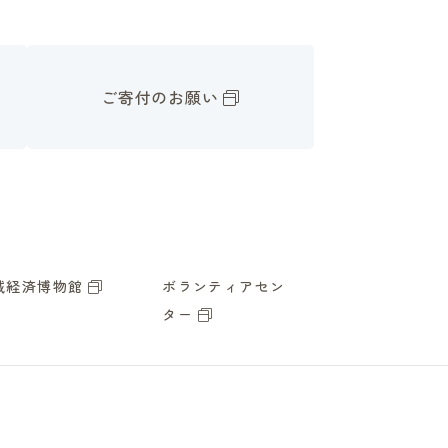
ご寄付のお願い
域経済博物館
ボランティアセン
ター