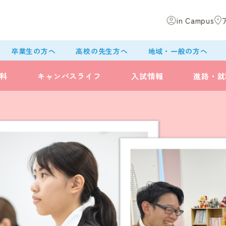
in Campus
卒業生の方へ
高校の先生方へ
地域・一般の方へ
科
キャンパスライフ
入試情報
進路・就