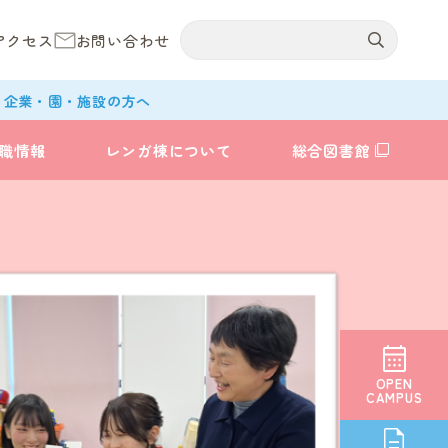
アクセス
お問い合わせ
企業・園・施設の方へ
職情報
レンガ棟について
総合図書館
OPEN
CAMPUS