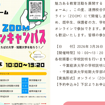
魅力ある教育活動を展開する
ォーム」
。この度、連携校合
ライン（ZOOM）にて開催し
め、既卒生、保護者の方、学
オンラインで参加できます。
も歓迎いたします。皆様の参
【日 付】2026年 3月26日
【開催時間】10：00～13：2
各校順番に学校説明を行いま
・千葉経済大学の学校説明は 
・千葉経済大学短期大学部の学
【実施形式】オンライン（ZO
【予約申込み】下記よりお申