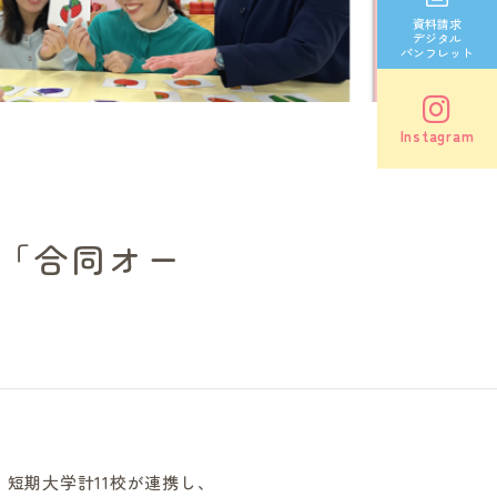
資料請求
デジタル
パンフレット
Instagram
ム「合同オー
短期大学計11校が連携し、