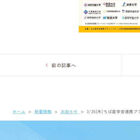
前の記事へ
ホーム
新着情報
お知らせ
3/26(木)ちば産学官連