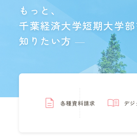
もっと、
千葉経済大学短期大学部
知りたい方
各種資料請求
デジ