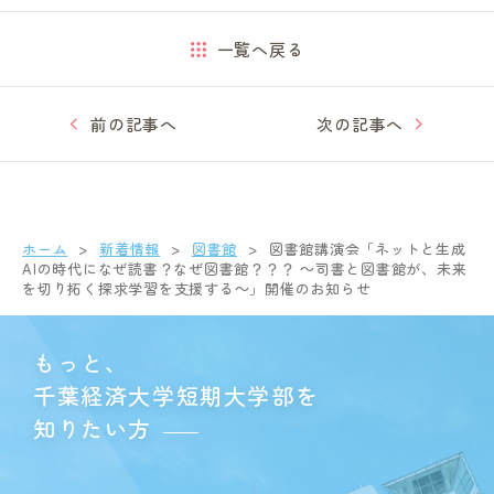
一覧へ戻る
前の記事へ
次の記事へ
ホーム
新着情報
図書館
図書館講演会「ネットと生成
AIの時代になぜ読書？なぜ図書館？？？ ～司書と図書館が、未来
を切り拓く探求学習を支援する～」開催のお知らせ
もっと、
千葉経済大学短期大学部を
知りたい方