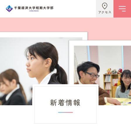
アクセス
学校情報
ビジネスライフ学科
こども学科
新着情報
キャンパスライフ
入試情報