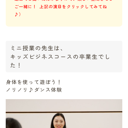
ご一緒に！ 上記の演目をクリックしてみてね
♪）
ミニ授業の先生は、
キッズビジネスコースの卒業生でし
た！
身体を使って遊ぼう！
ノリノリ♪ダンス体験