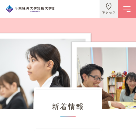
アクセス
学校情報
ビジネスライフ学科
こども学科
新着情報
キャンパスライフ
入試情報