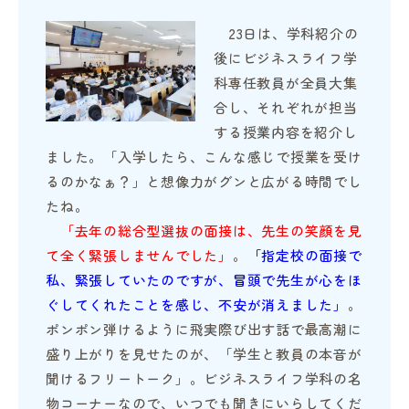
23日は、学科紹介の
後にビジネスライフ学
科専任教員が全員大集
合し、それぞれが担当
する授業内容を紹介し
ました。「入学したら、こんな感じで授業を受け
るのかなぁ？」と想像力がグンと広がる時間でし
たね。
「去年の総合型選抜の面接は、先生の笑顔を見
て全く緊張しませんでした」
。
「指定校の面接で
私、緊張していたのですが、冒頭で先生が心をほ
ぐしてくれたことを感じ、不安が消えました」
。
ポンポン弾けるように飛実際び出す話で最高潮に
盛り上がりを見せたのが、「学生と教員の本音が
聞けるフリートーク」。ビジネスライフ学科の名
物コーナーなので、いつでも聞きにいらしてくだ