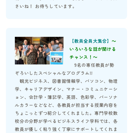
さいね！ お待ちしています。
【教員全員大集合】
～
いろいろな話が聞ける
チャンス！～
9名の専任教員が勢
ぞろいしたスペシャルなプログラム!!
観光ビジネス、図書館情報学、パソコン、物理
学、キャリアデザイン、マナー・コミュニケーシ
ョン、会計学・簿記学、英語、色彩学、パーソナ
ルカラーなどなど、各教員が担当する授業内容を
ちょこっとずつ紹介してくれました。専門学校数
校分の分野が学べるビジネスライフ学科では、各
教員が優しく粘り強く丁寧にサポートしてくれま