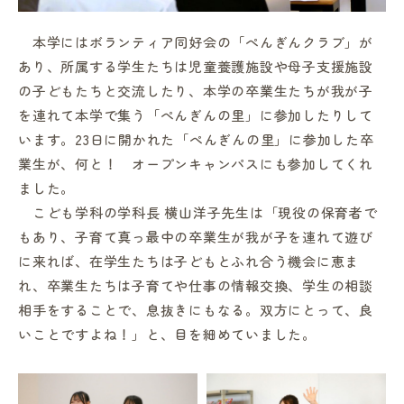
本学にはボランティア同好会の「ぺんぎんクラブ」が
あり、所属する学生たちは児童養護施設や母子支援施設
の子どもたちと交流したり、本学の卒業生たちが我が子
を連れて本学で集う「ぺんぎんの里」に参加したりして
います。23日に開かれた「ぺんぎんの里」に参加した卒
業生が、何と！ オープンキャンパスにも参加してくれ
ました。
こども学科の学科長 横山洋子先生は「現役の保育者で
もあり、子育て真っ最中の卒業生が我が子を連れて遊び
に来れば、在学生たちは子どもとふれ合う機会に恵ま
れ、卒業生たちは子育てや仕事の情報交換、学生の相談
相手をすることで、息抜きにもなる。双方にとって、良
いことですよね！」と、目を細めていました。