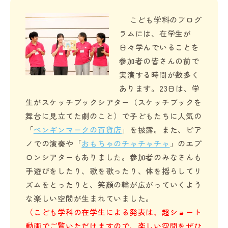
こども学科のプログ
ラムには、在学生が
日々学んでいることを
参加者の皆さんの前で
実演する時間が数多く
あります。23日は、学
生がスケッチブックシアター（スケッチブックを
舞台に見立てた劇のこと）で子どもたちに人気の
「
ペンギンマークの百貨店
」を披露。また、ピア
ノでの演奏や「
おもちゃのチャチャチャ
」のエプ
ロンシアターもありました。参加者のみなさんも
手遊びをしたり、歌を歌ったり、体を揺らしてリ
ズムをとったりと、笑顔の輪が広がっていくよう
な楽しい空間が生まれていました。
（こども学科の在学生による発表は、超ショート
動画でご覧いただけますので、楽しい空間をぜひ