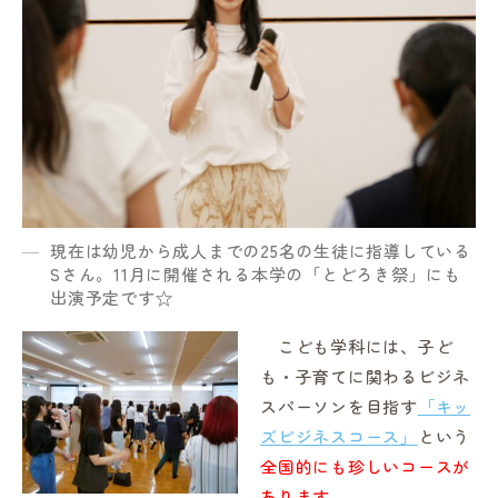
現在は幼児から成人までの25名の生徒に指導している
Sさん。11月に開催される本学の「とどろき祭」にも
出演予定です☆
こども学科には、子ど
も・子育てに関わるビジネ
スパーソンを目指す
「キッ
ズビジネスコース」
という
全国的にも珍しいコースが
あります。