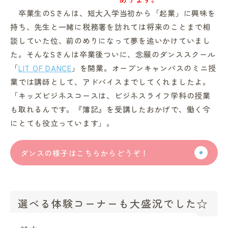
卒業生のSさんは、短大入学当初から「起業」に興味を
持ち、先生と一緒に税務署を訪れては将来のことまで相
談していた位、前のめりになって夢を追いかけていまし
た。そんなSさんは卒業後ついに、念願のダンススクール
「
LIT OF DANCE
」を開業。オープンキャンパスのミニ授
業では講師として、アドバイスまでしてくれましたよ。
「キッズビジネスコースは、ビジネスライフ学科の授業
も取れるんです。『簿記』を受講したおかげで、働く今
にとても役立っています」。
ダンスの様子はこちらからどうぞ！
選べる体験コーナーも大盛況でした☆