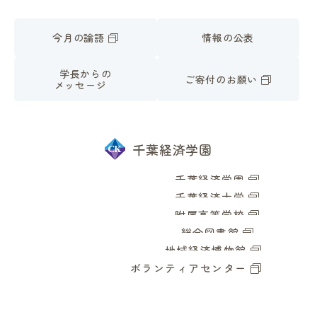
今月の論語
情報の公表
学長からの
ご寄付のお願い
メッセージ
千葉経済学園
千葉経済学園
千葉経済大学
附属高等学校
総合図書館
地域経済博物館
ボランティアセンター