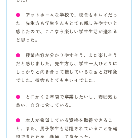
●
アットホームな学校で、校舎もキレイだっ
た。先生方も学生さんもとても親しみやすいと
感じたので、ここなら楽しい学生生活が送れる
ど思った。
●
授業内容が分かりやすそう、また楽しそう
だと感じました。先生方も、学生一人ひとりに
しっかりと向き合って接しているなぁと好印象
でした。校舎もとてもキレイでした。
●
とにかく２年間で卒業したいし、雰囲気も
良い。自分に合っている。
●
本人が希望している資格を取得できるこ
と、また、男子学生も活躍されていることを確
認できたため、参加して良かった。