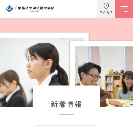
アクセス
学校情報
ビジネスライフ学科
こども学科
新着情報
キャンパスライフ
入試情報