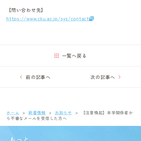
【問い合わせ先】
https://www.cku.ac.jp/sys/contact
in Campus
一覧へ戻る
総合図書館
前の記事へ
次の記事へ
プライバシーポリシー
ホーム
新着情報
お知らせ
【注意喚起】本学関係者か
ら不審なメールを受信した方へ
もっと、