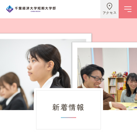
アクセス
学校情報
ビジネスライフ学科
こども学科
新着情報
キャンパスライフ
入試情報