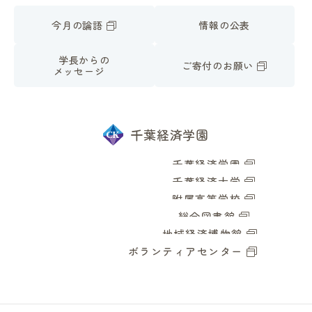
今月の論語
情報の公表
学長からの
ご寄付のお願い
メッセージ
千葉経済学園
千葉経済学園
千葉経済大学
附属高等学校
総合図書館
地域経済博物館
ボランティアセンター