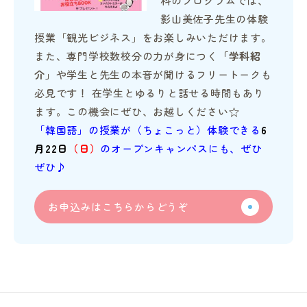
科のプログラムでは、
影山美佐子先生の体験
授業「観光ビジネス」をお楽しみいただけます。
また、専門学校数校分の力が身につく
「学科紹
介」
や学生と先生の本音が聞けるフリートークも
必見です！ 在学生とゆるりと話せる時間もあり
ます。この機会にぜひ、お越しください☆
「韓国語」の授業が（ちょこっと）体験できる
6
月22日
（日）
のオープンキャンパスにも、ぜひ
ぜひ♪
お申込みはこちらからどうぞ