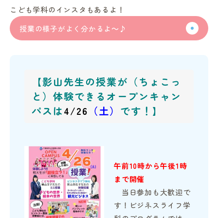
こども学科のインスタもあるよ！
授業の様子がよく分かるよ～♪
【影山先生の授業が（ちょこっ
と）体験できるオープンキャン
パスは
4/26
（土）
です！】
午前10時から午後1時
まで開催
当日参加も大歓迎で
す！ビジネスライフ学