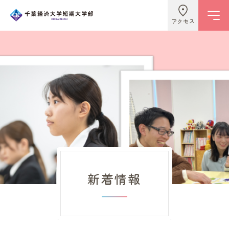
アクセス
学校情報
ビジネスライフ学科
こども学科
新着情報
キャンパスライフ
入試情報