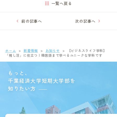
一覧へ戻る
前の記事へ
次の記事へ
ホーム
新着情報
お知らせ
【ビジネスライフ学科】
「推し活」に役立つ！韓国語まで学べるユニークな学科です
もっと、
千葉経済大学短期大学部を
知りたい方