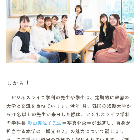
しかも！
ビジネスライフ学科の先生や学生は、定期的に韓国の
大学と交流を重ねています。今年1月、韓国の短期大学か
ら20名以上の先生が来日した際は、ビジネスライフ学科
の学科長
影山美佐子先生
＝写真中央＝
が出席し、自身が
担当する本学の「観光ゼミ」の魅力について話しまし
た。この様子は韓国の新聞でも報じられています。（詳