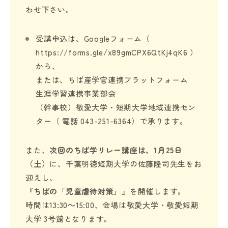
わせ下さい。
受講申込は、Googleフォーム（
https://forms.gle/x89gmCPX6QtKj4qK6 ）
から、
または、ちば産学官連携プラットフォーム
生涯学習連携事業部会
（幹事校）敬愛大学・短期大学地域連携セン
ター（ 電話 043-251-6364）で承ります。
また、
次回のちば学リレー講座は、1月25日
（土）
に、千葉明徳短期大学の佐藤隆司先生をお
迎えし、
『ちばの「児童虐待対策」』
を開催します。
時間は13:30～15:00、会場は敬愛大学・敬愛短期
大学 3号館となります。