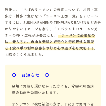
最後に、「ちばのラーメン」の未来について、札幌・喜
多方・博多に負けない「ラーメン王国千葉」をアピール
するには、SUSHI＆RAMENやTEMPURA＆RAMENなどの分
かりやすいイメージを創り、インバウンドのラーメン好
きへのPR・広報が必要だとし、
「ラーメンに必要なの
は、昔も今も、
自由な発想と好奇心と奇想天外な遊び
心！
食べ手の側の自由さや好奇心や遊び心も大切！！
」
と締めくくられました。
〇 お知らせ 〇
会場にお越し頂けなかった方にも、今回の対面講
座の動画を公開いたします。
オンデマンド視聴希望の方は、下記までお問い合