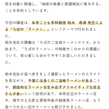
民を対象に開催し､「地域の発展と課題解決に寄与する」
ことを目的としています｡
今回の講座は、
本学
こども学科教授 柏木 恭典 先生によ
る『ちばの「ラーメン」』
というテーマで行われまし
た。
柏木先生の講義は「ちばのご当地ラーメンクイズ」から
始まり、「ちばのラーメン」の特徴やこれからの課題に
ついて、初心者にも分かりやすくお話しいただきまし
た。
柏木先生が食べ歩きをして撮影したラーメンのスライド
を見ながら、
千葉には多くのご当地ラーメンがある
こと
や、
創造的なラーメンを生み出すクリエイティブな店主
さんが多い
という説明があり、本学近辺のラーメン店
や、探すのも大変な房総半島の秘境系ラーメン店、もう
食べられない幻のラーメンも紹介されました。