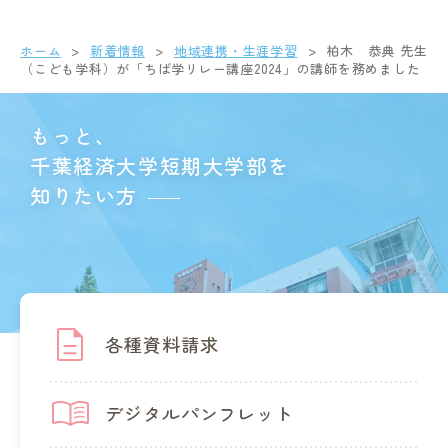
ホーム
新着情報
地域連携・生涯学習
柏木 恭典 先生
（こども学科）が「ちば学リレー講座2024」の講師を務めました
もっと、
千葉経済大学短期大学部を
知りたい方
各種資料請求
デジタルパンフレット