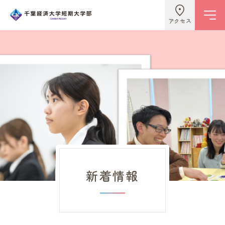
アクセス
学校情報
ビジネスライフ学科
こども学科
新着情報
キャンパスライフ
入試情報