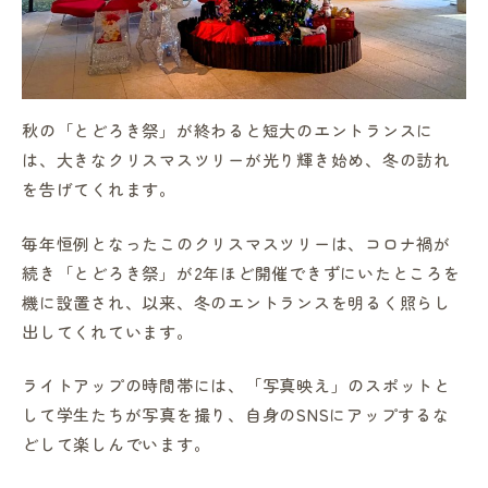
秋の「とどろき祭」が終わると短大のエントランスに
in Campus
は、大きなクリスマスツリーが光り輝き始め、冬の訪れ
を告げてくれます。
総合図書館
毎年恒例となったこのクリスマスツリーは、コロナ禍が
続き「とどろき祭」が2年ほど開催できずにいたところを
機に設置され、以来、冬のエントランスを明るく照らし
プライバシーポリシー
出してくれています。
ライトアップの時間帯には、「写真映え」のスポットと
して学生たちが写真を撮り、自身のSNSにアップするな
どして楽しんでいます。