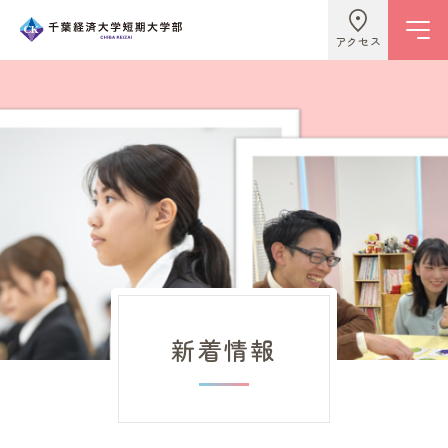
アクセス
学校情報
ビジネスライフ学科
こども学科
新着情報
キャンパスライフ
入試情報