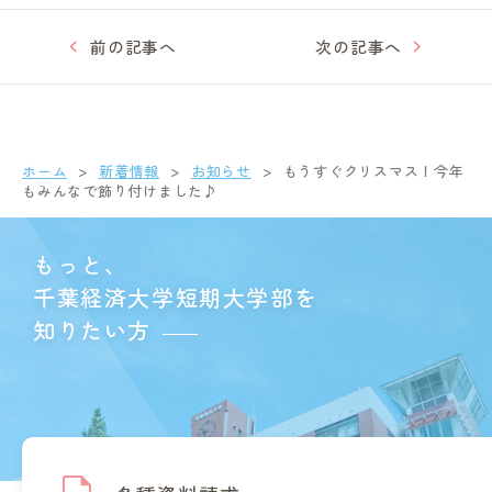
前の記事へ
次の記事へ
ホーム
新着情報
お知らせ
もうすぐクリスマス！今年
もみんなで飾り付けました♪
もっと、
千葉経済大学短期大学部を
知りたい方