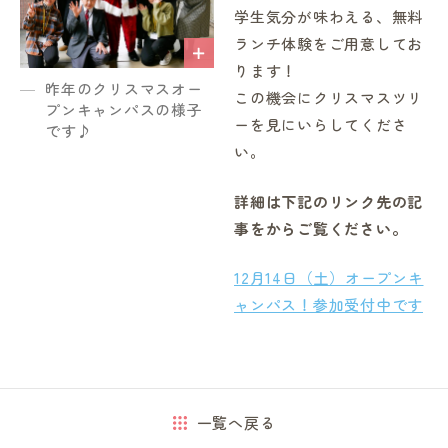
学生気分が味わえる、無料
ランチ体験をご用意してお
ります！
昨年のクリスマスオー
この機会にクリスマスツリ
プンキャンパスの様子
ーを見にいらしてくださ
です♪
い。
詳細は下記のリンク先の記
事をからご覧ください。
12月14日（土）オープンキ
ャンパス！参加受付中です
一覧へ戻る