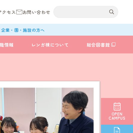
アクセス
お問い合わせ
企業・園・施設の方へ
職情報
レンガ棟について
総合図書館
OPEN
CAMPUS