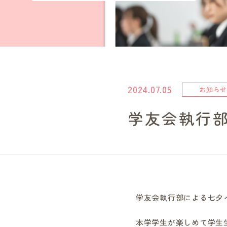
2024.07.05
お知らせ
学友会執行
学友会執行部による七夕イ
本学学生が楽しめて学生生