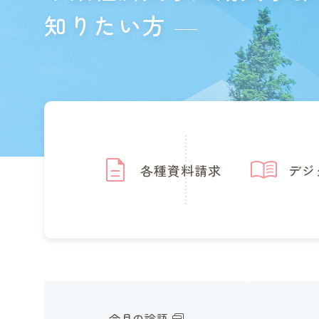
知りたい方
各種資料請求
デジ
今月の論語