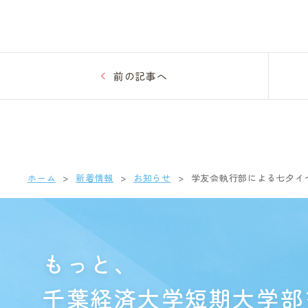
前の記事へ
ホーム
新着情報
お知らせ
学友会執行部による七夕イ
もっと、
千葉経済大学短期大学部