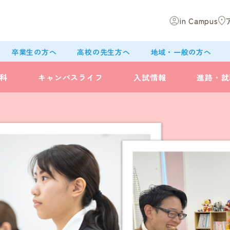
in Campus
卒業生の方へ
高校の先生方へ
地域・一般の方へ
科
キャンパスライフ
入試情報
進路・就