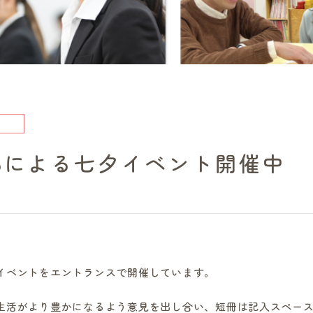
部による七夕イベント開催中
ベントをエントランスで開催しています。
活がより豊かになるよう意見を出し合い、短冊は記入スペース