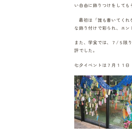
い自由に飾りつけをしても
最初は「誰も書いてくれな
な飾り付けで彩られ、エン
また、学食では、７/５限
評でした。
七夕イベントは７月１１日