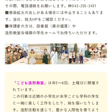
その際、電話連絡をお願いします。☎043-255-3451
■感染拡大の兆しがある場合には中止することもありま
す。当日、短大HPをご確認ください。
■保護者の方は、図書館（展示鑑賞）や
造形教室会場隣の学生ホールでお待ちいただけます。
「こども造形教室」
は年5～6回、土曜日に開催さ
れています。
この行事は近隣の小学生が本学こども学科の学生
と一緒に楽しく工作をしたり、絵を描いたりしま
す。造形活動を通じて、豊かな人間性を育てよう