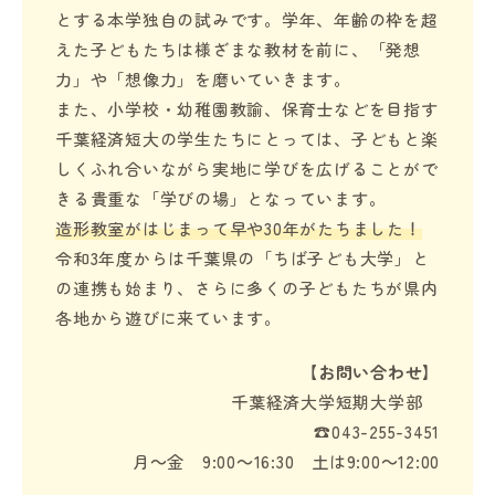
とする本学独自の試みです。学年、年齢の枠を超
えた子どもたちは様ざまな教材を前に、「発想
力」や「想像力」を磨いていきます。
また、小学校・幼稚園教諭、保育士などを目指す
千葉経済短大の学生たちにとっては、子どもと楽
しくふれ合いながら実地に学びを広げることがで
きる貴重な「学びの場」となっています。
造形教室がはじまって早や30年がたちました！
令和3年度からは千葉県の「ちば子ども大学」と
の連携も始まり、さらに多くの子どもたちが県内
各地から遊びに来ています。
【お問い合わせ】
千葉経済大学短期大学部
☎043-255-3451
月～金 9:00～16:30 土は9:00～12:00