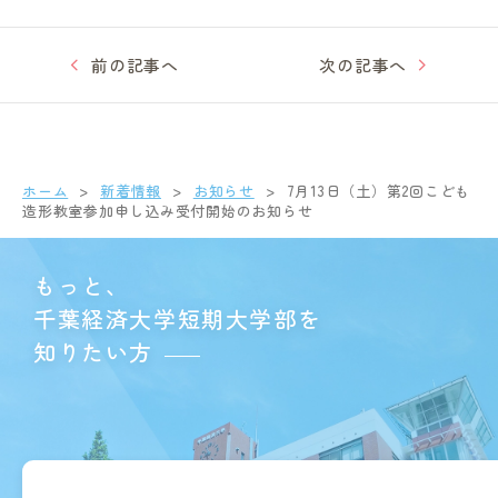
前の記事へ
次の記事へ
ホーム
新着情報
お知らせ
7月13日（土）第2回こども
造形教室参加申し込み受付開始のお知らせ
もっと、
千葉経済大学短期大学部を
知りたい方