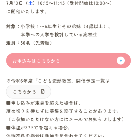
7月13日（
土
）
10:15～11:45
（受付開始は10:00～）
に開催いたします。
対象：
小学校１～6年生とその弟妹（4歳以上）、
本学への入学を検討している高校生
定員：50
名（先着順）
お申込みはこちらから
※令和6年度「こども造形教室」開催予定一覧は
こちらから
■申し込みが定員を超えた場合は、
締め切りを待たずに募集を終了することがあります。
（ご参加いただけない方にはメールでお知らせします）
■体温が37.5℃を超える場合、
体調不良の場合は参加を見合わせてください。