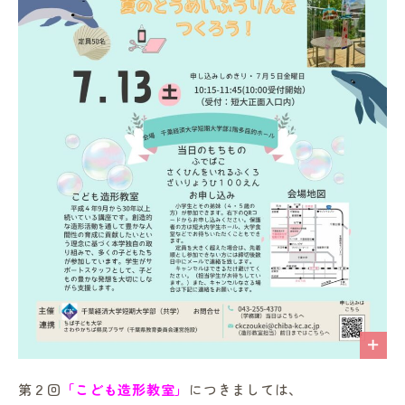
in Campus
総合図書館
プライバシーポリシー
第２回
「こども造形教室」
につきましては、