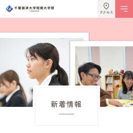
アクセス
学校情報
ビジネスライフ学科
こども学科
新着情報
キャンパスライフ
入試情報