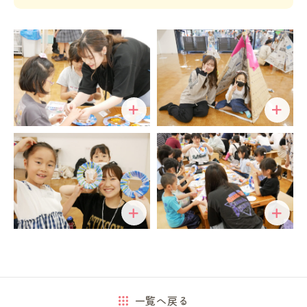
一覧へ戻る